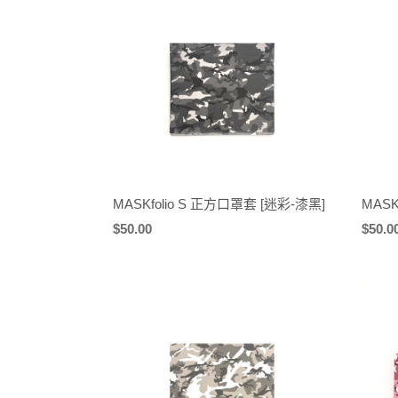
MASKfolio S 正方口罩套 [迷彩-漆黑]
MASK
定
$50.00
定
$50.0
價
價