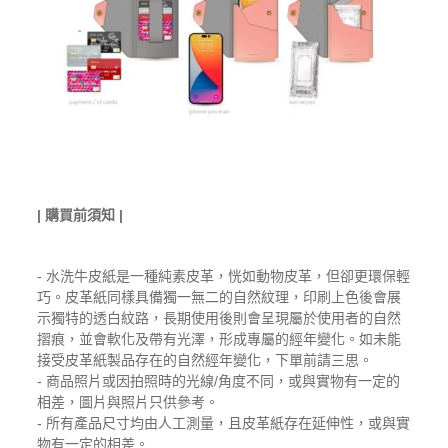
| 購買前須知 |
- 水洗牛皮紙是一種純素皮革，恍如動物皮革，但卻更環保輕
巧。皮革紙同樣具備獨一無二的自然紋理，印刷上色後會展
示獨特的透白紋路，長期使用後則會呈現屬於使用者的自然
摺痕，並會軟化及帶有光澤，形成專屬的經年變化。如未能
接受皮革紙製品存在的自然經年變化，下單前請三思。
- 商品照片或因拍照時的光線/角度不同，或與實物有一定的
相差，圖片與照片只供參考。
- 所有產品尺寸均由人工測量，且皮革紙存在延伸性，或與實
物有一定的相差。