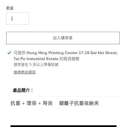
數量
加入購物車
正
可提供
Hung Hing Printing Center 17-19 Dai Hei Street,
在
Tai Po Industrial Estate
的取貨服務
將
通常會在 5 天以上準備就緒
產
檢視商店資訊
品
加
入
產品簡介：
您
的
抗菌 + 環保 + 時尚 銀離子抗菌收納夾
購
物
車