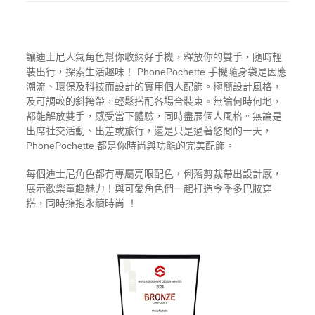
讓迪士尼人氣角色幫你收納好手機，釋放你的雙手，隨時輕
裝出行，探索生活趣味！ PhonePochette 手機隨身袋是因應
潮流、環保及科技而設計的實用個人配飾。極簡設計風格，
及可調較的斜挎帶，輕鬆搭配各場合裝束。無論何時何地，
都能解放雙手，感受當下體驗，同時盡展個人風格。無論是
出席社交活動、出差或旅行，還是只是過著悠閒的一天，
PhonePochette 都是你時尚與功能的完美配飾。
每個迪士尼角色都有專屬亮眼配色，俐落剪裁帶出設計感，
展示歡樂童趣魅力！與可愛角色們一起打造今季多巴胺穿
搭，同時擁抱永續時尚 ！