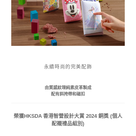
永續時尚的完美配飾
由質感紋理純素皮革製成
配有斜挎帶和磁扣
榮獲HKSDA 香港智營設計大賞 2024 銅獎 (個人
配襯禮品組別)