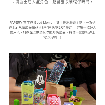
\ 與迪士尼人氣角色一起響應永續環保時尚 /
物
車
PAPERY 首度與 Good Moment 攜手推出聯乘企劃，一系列
迪士尼永續環保精品已經登陸 PAPERY 網店！ 雲集一眾超人
氣角色，打造充滿歡樂玩味嘅時尚單品，與你一起慶祝迪士
尼100週年 ！