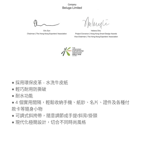
● 採用環保皮革 - 水洗牛皮紙
● 輕巧耐用防撕破
● 耐水功能
● 4 個實用間隔，輕鬆收納手機、紙鈔、名片、證件及各種付
款卡等隨身小物
● 可調式斜挎帶，隨意調節成手提/斜背/掛頸
● 現代化極簡設計，切合不同時尚風格