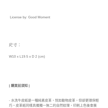
License by: Good Moment
尺寸：
W10 x L19.5 x D 2 (cm)
| 購買前須知 |
- 水洗牛皮紙是一種純素皮革，恍如動物皮革，但卻更環保輕
巧。皮革紙同樣具備獨一無二的自然紋理，印刷上色後會展