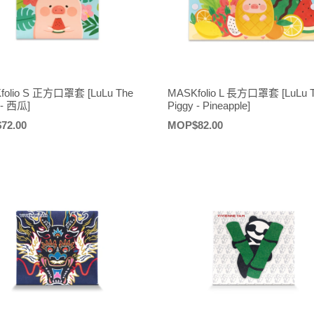
folio S 正方口罩套 [LuLu The
MASKfolio L 長方口罩套 [LuLu 
 - 西瓜]
Piggy - Pineapple]
72.00
定
MOP$82.00
價