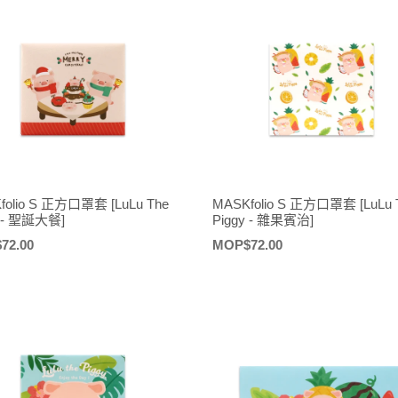
folio S 正方口罩套 [LuLu The
MASKfolio S 正方口罩套 [LuLu 
y - 聖誕大餐]
Piggy - 雜果賓治]
72.00
定
MOP$72.00
價