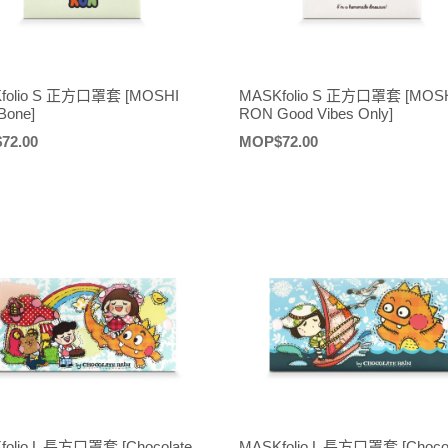
folio S 正方口罩套 [MOSHI
MASKfolio S 正方口罩套 [MOS
Bone]
RON Good Vibes Only]
72.00
定
MOP$72.00
價
folio L 長方口罩套 [Chocolate
MASKfolio L 長方口罩套 [Chocol