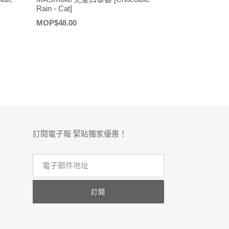
Rain - Cat]
定
MOP$48.00
價
訂閱電子報 緊貼獨家優惠！
訂閱