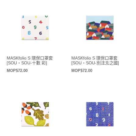
MASKfolio S 環保口罩套
MASKfolio S 環保口罩套
[SOU・SOU-十數 彩]
[SOU・SOU-別注北之國]
定
MOP$72.00
定
MOP$72.00
價
價