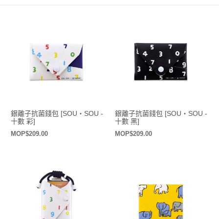
銀離子抗菌錢包 [SOU・SOU -
銀離子抗菌錢包 [SOU・SOU -
十數 彩]
十數 黑]
定
MOP$209.00
定
MOP$209.00
價
價