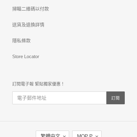
掃瞄二維碼以付款
送貨及退換詳情
隱私條款
Store Locator
訂閱電子報 緊貼獨家優惠！
訂閱
語
幣
繁體中文
MOP P