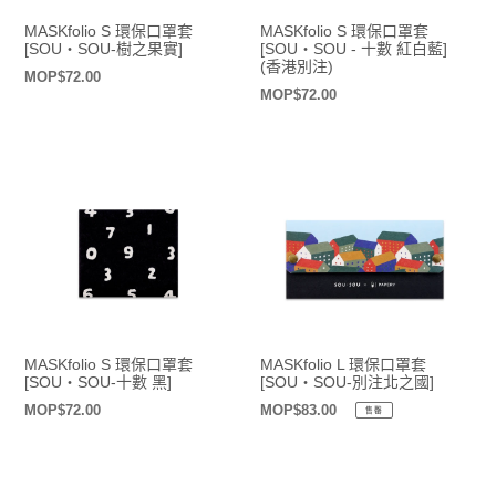
MASKfolio S 環保口罩套
MASKfolio S 環保口罩套
[SOU・SOU-樹之果實]
[SOU・SOU - 十數 紅白藍]
(香港別注)
定
MOP$72.00
定
MOP$72.00
價
價
MASKfolio S 環保口罩套
MASKfolio L 環保口罩套
[SOU・SOU-十數 黑]
[SOU・SOU-別注北之國]
定
MOP$72.00
定
MOP$83.00
售罄
價
價