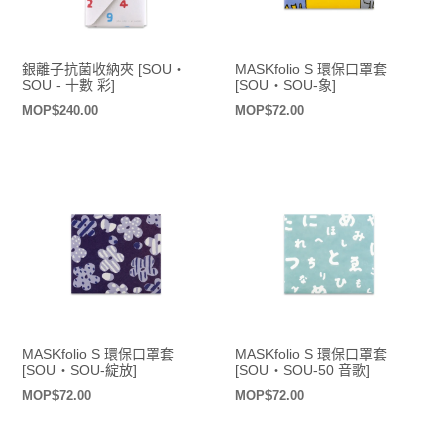
銀離子抗菌收納夾 [SOU・
MASKfolio S 環保口罩套
SOU - 十數 彩]
[SOU・SOU-象]
定
MOP$240.00
定
MOP$72.00
價
價
MASKfolio S 環保口罩套
MASKfolio S 環保口罩套
[SOU・SOU-綻放]
[SOU・SOU-50 音歌]
定
MOP$72.00
定
MOP$72.00
價
價