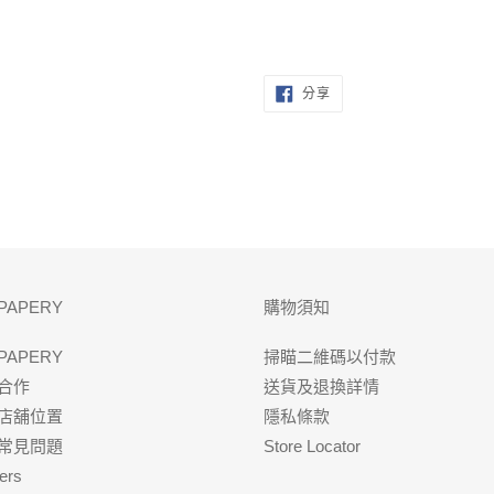
分
分享
享
至
FACEBOOK
PAPERY
購物須知
PAPERY
掃瞄二維碼以付款
合作
送貨及退換詳情
店舖位置
隱私條款
Q常見問題
Store Locator
ers