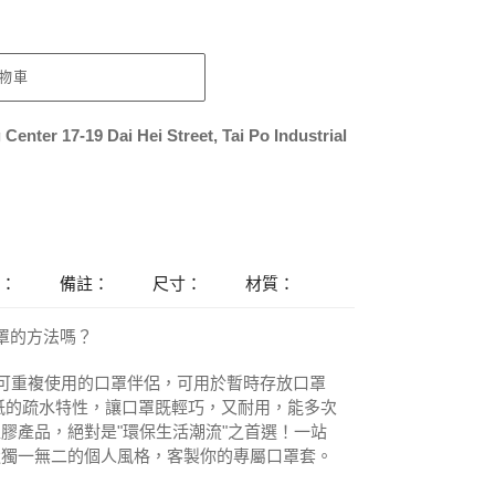
物車
Center 17-19 Dai Hei Street, Tai Po Industrial
：
備註：
尺寸：
材質：
口罩的方法嗎？
lio是可重複使用的口罩伴侶，可用於暫時存放口罩
紙的疏水特性，讓口罩既輕巧，又耐用，能多次
膠產品，絕對是"環保生活潮流"之首選！一站
造獨一無二的個人風格，客製你的專屬口罩套。